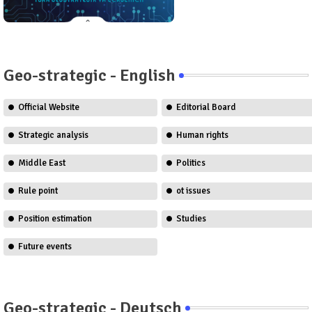
Geo-strategic - English
Official Website
Editorial Board
Strategic analysis
Human rights
Middle East
Politics
Rule point
ot issues
Position estimation
Studies
Future events
Geo-strategic - Deutsch